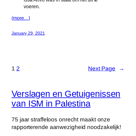
voeren.
(more…)
January 29, 2021
1
2
Next Page
→
Verslagen en Getuigenissen
van ISM in Palestina
75 jaar straffeloos onrecht maakt onze
rapporterende aanwezigheid noodzakelijk!