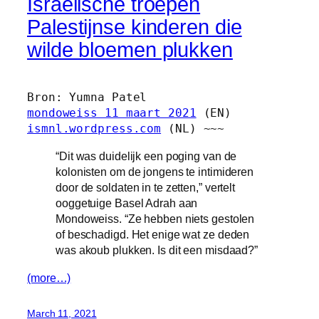
Israëlische troepen
Palestijnse kinderen die
wilde bloemen plukken
mondoweiss 11 maart 2021
ismnl.wordpress.com
 (NL) ~~~
“Dit was duidelijk een poging van de
kolonisten om de jongens te intimideren
door de soldaten in te zetten,” vertelt
ooggetuige Basel Adrah aan
Mondoweiss. “Ze hebben niets gestolen
of beschadigd. Het enige wat ze deden
was akoub plukken. Is dit een misdaad?”
(more…)
March 11, 2021