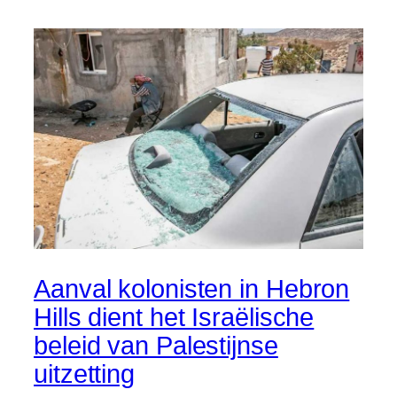
Aanval kolonisten in Hebron
Hills dient het Israëlische
beleid van Palestijnse
uitzetting