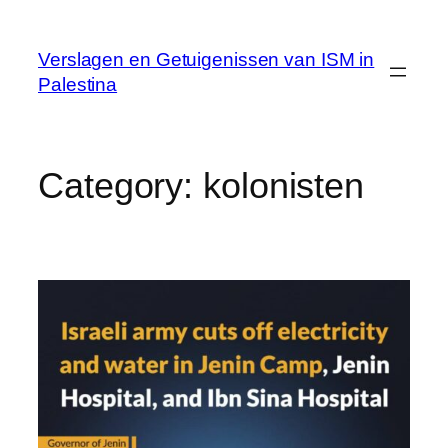
Skip
to
Verslagen en Getuigenissen van ISM in
content
Palestina
Category:
kolonisten