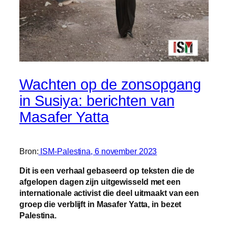
Wachten op de zonsopgang
in Susiya: berichten van
Masafer Yatta
Bron:
ISM-Palestina, 6 november 2023
Dit is een verhaal gebaseerd op teksten die de
afgelopen dagen zijn uitgewisseld met een
internationale activist die deel uitmaakt van een
groep die verblijft in Masafer Yatta, in bezet
Palestina.