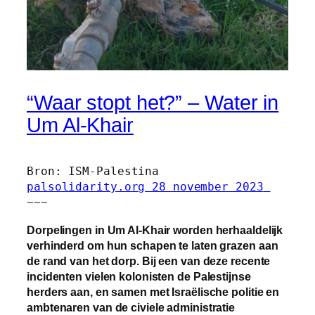
“Waar stopt het?” – Water in
Um Al-Khair
palsolidarity.org 28 november 2023 
~~~ 
Dorpelingen in Um Al-Khair worden herhaaldelijk
verhinderd om hun schapen te laten grazen aan
de rand van het dorp. Bij een van deze recente
incidenten vielen kolonisten de Palestijnse
herders aan, en samen met Israëlische politie en
ambtenaren van de civiele administratie