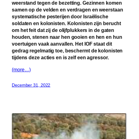
weerstand tegen de bezetting. Gezinnen komen
samen op de velden en verdragen en weerstaan
systematische pesterijen door Israëlische
soldaten en kolonisten. Kolonisten zijn berucht
om het feit dat zij de olijfplukkers in de gaten
houden, stenen naar hen gooien en hen en hun
voertuigen vaak aanvallen. Het IOF staat dit
gedrag regelmatig toe, beschermt de kolonisten
tijdens deze acties en is zelf een agressor.
(more…)
December 31, 2022