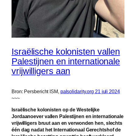
Israëlische kolonisten vallen
Palestijnen en internationale
vrijwilligers aan
Bron: Persbericht ISM,
palsolidarity.org 21 juli 2024
~~~
Israëlische kolonisten op de Westelijke
Jordaanoever vallen Palestijnen en internationale
vrijwilligers bruut aan en verwonden hen, slechts
één dag nadat het Internationaal Gerechtshof de