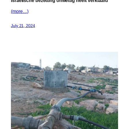
Israëlische bezetting onwettig heeft verklaard
(more…)
July 21, 2024