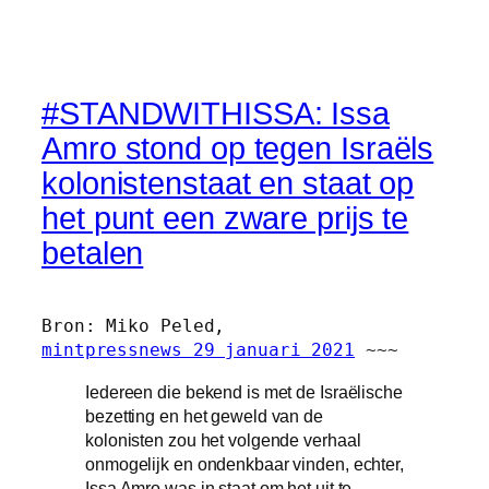
#STANDWITHISSA: Issa
Amro stond op tegen Israëls
kolonistenstaat en staat op
het punt een zware prijs te
betalen
mintpressnews 29 januari 2021
 ~~~
Iedereen die bekend is met de Israëlische
bezetting en het geweld van de
kolonisten zou het volgende verhaal
onmogelijk en ondenkbaar vinden, echter,
Issa Amro was in staat om het uit te